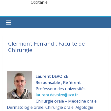
Clermont-Ferrand : Faculté de
Chirurgie
Laurent DEVOIZE
Responsable , Référent
Professeur des universités
laurent.devoize@uca.fr
Chirurgie orale – Médecine orale
Dermatologie orale, Chirurgie orale, Algologie